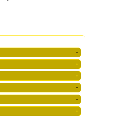
+
+
+
+
+
+