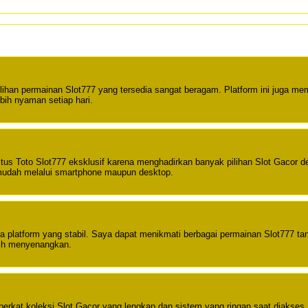
han permainan Slot777 yang tersedia sangat beragam. Platform ini juga mem
bih nyaman setiap hari.
s Toto Slot777 eksklusif karena menghadirkan banyak pilihan Slot Gacor d
mudah melalui smartphone maupun desktop.
atform yang stabil. Saya dapat menikmati berbagai permainan Slot777 tanpa 
ih menyenangkan.
rkat koleksi Slot Gacor yang lengkap dan sistem yang ringan saat diakse