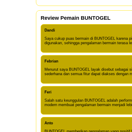
Review Pemain BUNTOGEL
Dandi
Saya cukup puas bermain di BUNTOGEL karena pili
digunakan, sehingga pengalaman bermain terasa le
Febrian
Menurut saya BUNTOGEL layak disebut sebagai situ
sederhana dan semua fitur dapat diakses dengan 
Feri
Salah satu keunggulan BUNTOGEL adalah performa pl
modern membuat pengalaman bermain menjadi leb
Anto
BUNTOGEL memberikan pengalaman yang positif be