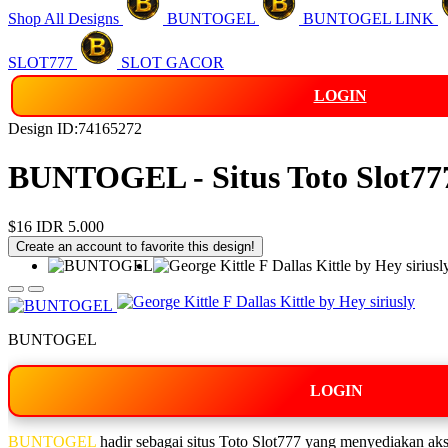
Shop All Designs
BUNTOGEL
BUNTOGEL LINK
SLOT777
SLOT GACOR
LOGIN
Design ID:74165272
BUNTOGEL - Situs Toto Slot777
$16
IDR 5.000
Create an account to favorite this design!
BUNTOGEL
LOGIN
BUNTOGEL
hadir sebagai situs Toto Slot777 yang menyediakan ak