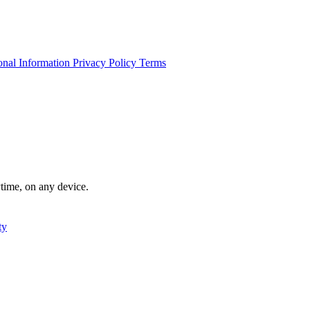
nal Information
Privacy Policy
Terms
ytime, on any device.
ty