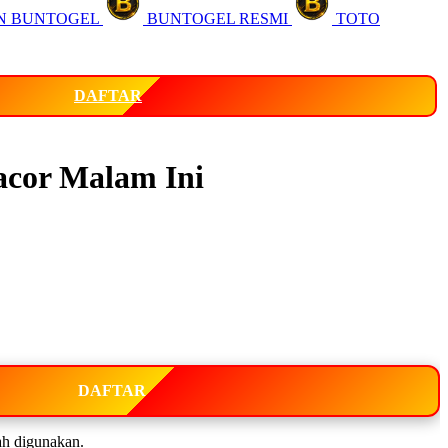
N BUNTOGEL
BUNTOGEL RESMI
TOTO
DAFTAR
acor Malam Ini
DAFTAR
ah digunakan.